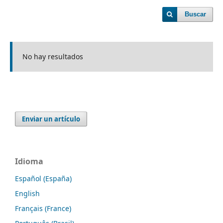
Buscar
No hay resultados
Enviar un artículo
Idioma
Español (España)
English
Français (France)