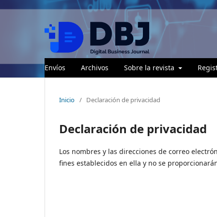
Envíos
Archivos
Sobre la revista
Regis
Inicio
/
Declaración de privacidad
Declaración de privacidad
Los nombres y las direcciones de correo electrón
fines establecidos en ella y no se proporcionarán