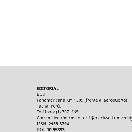
EDITORIAL
BGU
Panamericana Km 1305 (frente al aeropuerto)
Tacna, Perú.
Teléfono: (1) 7071365
Correo electrónico: editorJ1@blackwell.universit
ISSN:
2955-8794
DOI:
10.55833