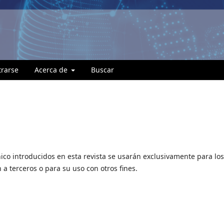
trarse
Acerca de
Buscar
ico introducidos en esta revista se usarán exclusivamente para los
 a terceros o para su uso con otros fines.