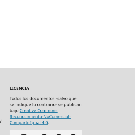
LICENCIA
Todos los documentos -salvo que
se indique lo contrario- se publican
bajo
Creative Commons
Reconocimiento-NoComercial-
y
CompartirIgual 4.0
.