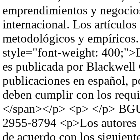
emprendimientos y negocios 
internacional. Los artículos
metodológicos y empíricos
style="font-weight: 400;">D
es publicada por Blackwell
publicaciones en español, po
deben cumplir con los requi
</span></p> <p> </p>
BG
2955-8794
<p>Los autores q
de acuerdo con los siguient