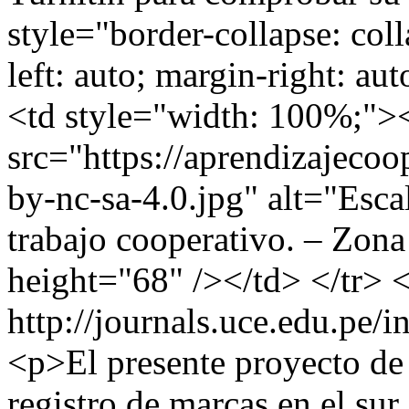
style="border-collapse: col
left: auto; margin-right: a
<td style="width: 100%;">
src="https://aprendizajecoo
by-nc-sa-4.0.jpg" alt="Esca
trabajo cooperativo. – Zon
height="68" /></td> </tr> 
http://journals.uce.edu.pe/
<p>El presente proyecto de 
registro de marcas en el su