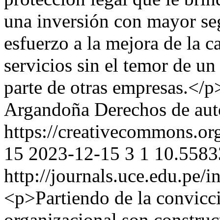
una inversión con mayor seg
esfuerzo a la mejora de la c
servicios sin el temor de u
parte de otras empresas.</p
Argandoña
Derechos de aut
https://creativecommons.org
15
2023-12-15
3
1
10.5583
http://journals.uce.edu.pe/
<p>Partiendo de la convicci
organizacional son construc