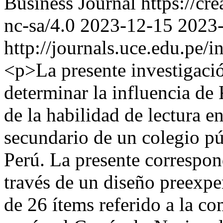
Business Journal https://cr
nc-sa/4.0
2023-12-15
2023
http://journals.uce.edu.pe/
<p>La presente investigaci
determinar la influencia de 
de la habilidad de lectura e
secundario de un colegio p
Perú. La presente correspon
través de un diseño preexp
de 26 ítems referido a la co