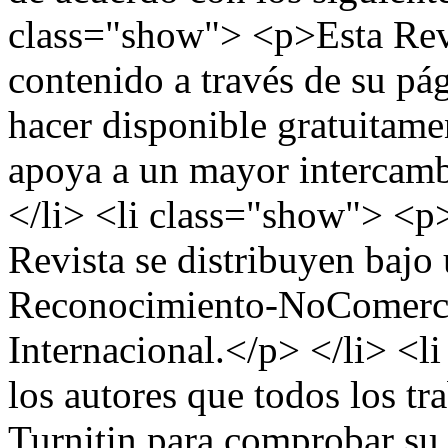
class="show"> <p>Esta Revis
contenido a través de su pá
hacer disponible gratuitame
apoya a un mayor intercamb
</li> <li class="show"> <p
Revista se distribuyen baj
Reconocimiento-NoComerci
Internacional.</p> </li> <
los autores que todos los t
Turnitin para comprobar su 